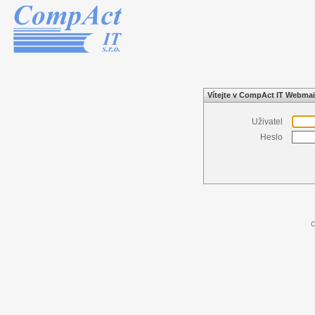
Vítejte v CompAct IT Webmai
Uživatel
Heslo
C